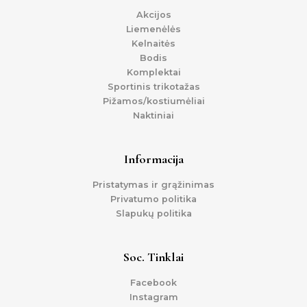
Akcijos
Liemenėlės
Kelnaitės
Bodis
Komplektai
Sportinis trikotažas
Pižamos/kostiumėliai
Naktiniai
Informacija
Pristatymas ir grąžinimas
Privatumo politika
Slapukų politika
Soc. Tinklai
Facebook
Instagram