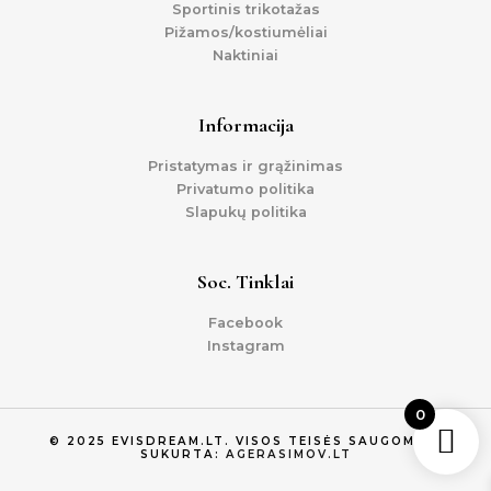
Sportinis trikotažas
Pižamos/kostiumėliai
Naktiniai
Informacija
Pristatymas ir grąžinimas
Privatumo politika
Slapukų politika
Soc. Tinklai
Facebook
Instagram
0
© 2025 EVISDREAM.LT. VISOS TEISĖS SAUGOMOS.
SUKURTA:
AGERASIMOV.LT