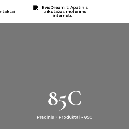
ntaktai
85C
Pradinis
Produktai
85C