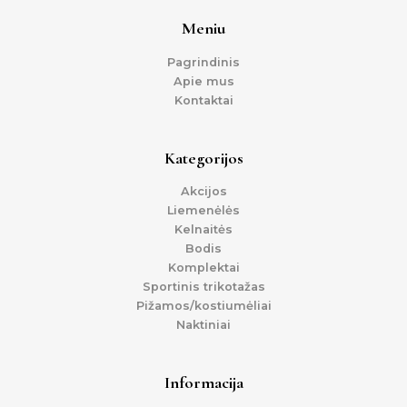
Meniu
Pagrindinis
Apie mus
Kontaktai
Kategorijos
Akcijos
Liemenėlės
Kelnaitės
Bodis
Komplektai
Sportinis trikotažas
Pižamos/kostiumėliai
Naktiniai
Informacija