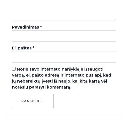
Pavadinimas
*
El. paštas
*
Noriu savo interneto naršyklėje išsaugoti
vardą, el. pašto adresą ir interneto puslapį, kad
jų nebereiktų įvesti iš naujo, kai kitą kartą vėl
norėsiu parašyti komentarą.