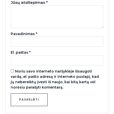
Jūsų atsiliepimas
*
Pavadinimas
*
El. paštas
*
Noriu savo interneto naršyklėje išsaugoti
vardą, el. pašto adresą ir interneto puslapį, kad
jų nebereiktų įvesti iš naujo, kai kitą kartą vėl
norėsiu parašyti komentarą.