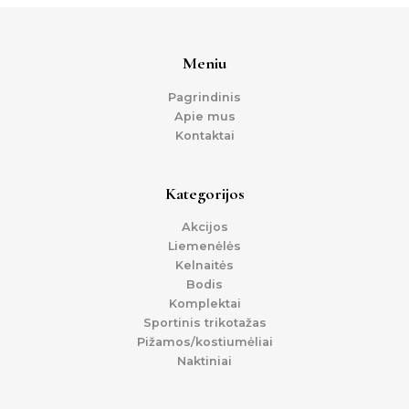
Meniu
Pagrindinis
Apie mus
Kontaktai
Kategorijos
Akcijos
Liemenėlės
Kelnaitės
Bodis
Komplektai
Sportinis trikotažas
Pižamos/kostiumėliai
Naktiniai