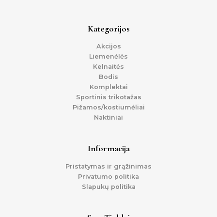
Kategorijos
Akcijos
Liemenėlės
Kelnaitės
Bodis
Komplektai
Sportinis trikotažas
Pižamos/kostiumėliai
Naktiniai
Informacija
Pristatymas ir grąžinimas
Privatumo politika
Slapukų politika