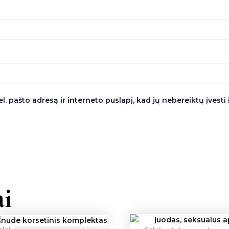
l. pašto adresą ir interneto puslapį, kad jų nebereiktų įvesti i
i
Original
Current
Origina