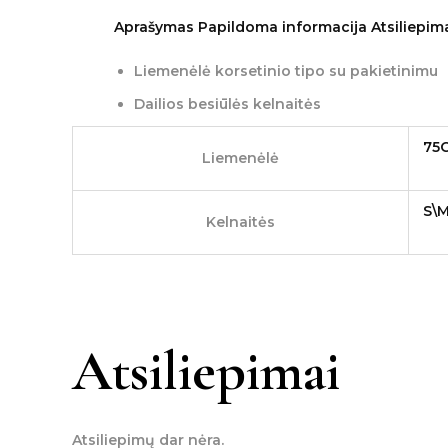
Aprašymas
Papildoma informacija
Atsiliepima
Liemenėlė korsetinio tipo su pakietinimu
Dailios besiūlės kelnaitės
75
Liemenėlė
S\
Kelnaitės
Atsiliepimai
Atsiliepimų dar nėra.