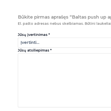
Būkite pirmas aprašęs “Baltas push up 
El. pašto adresas nebus skelbiamas.
Būtini laukeli
Jūsų įvertinimas
*
Jūsų atsiliepimas
*