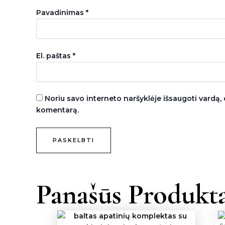
Pavadinimas
*
El. paštas
*
Noriu savo interneto naršyklėje išsaugoti vardą, e
komentarą.
Panašūs Produkta