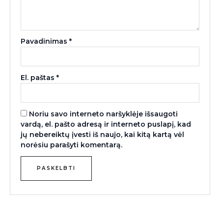
Pavadinimas
*
El. paštas
*
Noriu savo interneto naršyklėje išsaugoti
vardą, el. pašto adresą ir interneto puslapį, kad
jų nebereiktų įvesti iš naujo, kai kitą kartą vėl
norėsiu parašyti komentarą.