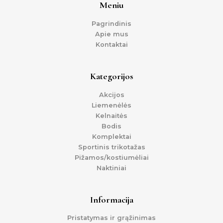
Meniu
Pagrindinis
Apie mus
Kontaktai
Kategorijos
Akcijos
Liemenėlės
Kelnaitės
Bodis
Komplektai
Sportinis trikotažas
Pižamos/kostiumėliai
Naktiniai
Informacija
Pristatymas ir grąžinimas