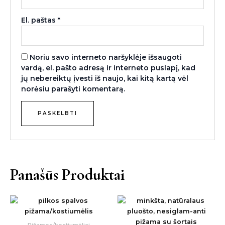
El. paštas
*
Noriu savo interneto naršyklėje išsaugoti
vardą, el. pašto adresą ir interneto puslapį, kad
jų nebereiktų įvesti iš naujo, kai kitą kartą vėl
norėsiu parašyti komentarą.
Panašūs Produktai
Pižamos/kostiumėliai