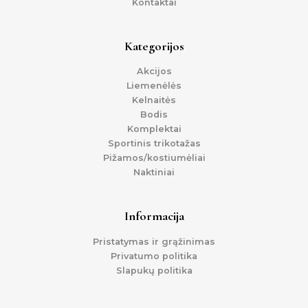
Kontaktai
Kategorijos
Akcijos
Liemenėlės
Kelnaitės
Bodis
Komplektai
Sportinis trikotažas
Pižamos/kostiumėliai
Naktiniai
Informacija
Pristatymas ir grąžinimas
Privatumo politika
Slapukų politika