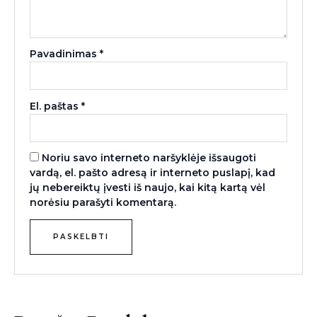
Pavadinimas
*
El. paštas
*
Noriu savo interneto naršyklėje išsaugoti
vardą, el. pašto adresą ir interneto puslapį, kad
jų nebereiktų įvesti iš naujo, kai kitą kartą vėl
norėsiu parašyti komentarą.