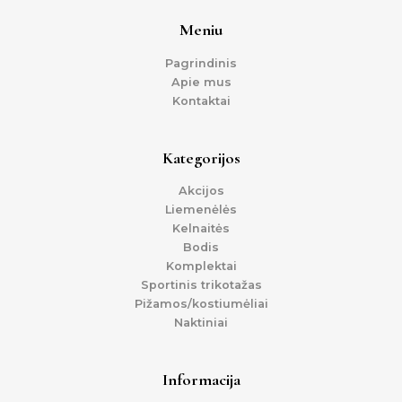
Meniu
Pagrindinis
Apie mus
Kontaktai
Kategorijos
Akcijos
Liemenėlės
Kelnaitės
Bodis
Komplektai
Sportinis trikotažas
Pižamos/kostiumėliai
Naktiniai
Informacija