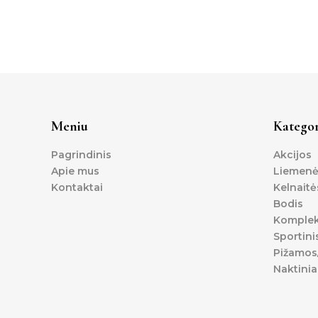
Meniu
Kategor
Pagrindinis
Akcijos
Apie mus
Liemenė
Kontaktai
Kelnaitė
Bodis
Komplek
Sportini
Pižamos/
Naktinia