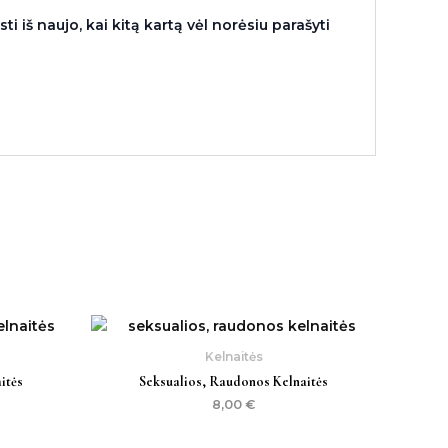
i iš naujo, kai kitą kartą vėl norėsiu parašyti
Kelnaitės
itės
Seksualios, Raudonos Kelnaitės
8,00
€