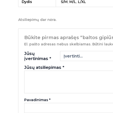
Dydis
S/M
,
M/L
,
L/XL
Atsiliepimų dar nėra.
Būkite pirmas aprašęs “baltos gipiūr
El. pašto adresas nebus skelbiamas.
Būtini lauk
Jūsų
įvertinimas
*
Jūsų atsiliepimas
*
Pavadinimas
*