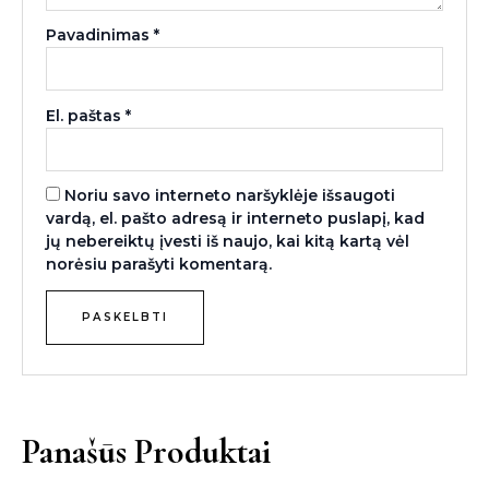
Pavadinimas
*
El. paštas
*
Noriu savo interneto naršyklėje išsaugoti
vardą, el. pašto adresą ir interneto puslapį, kad
jų nebereiktų įvesti iš naujo, kai kitą kartą vėl
norėsiu parašyti komentarą.
Panašūs Produktai