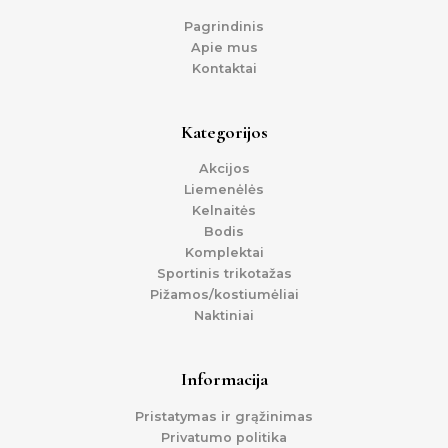
Pagrindinis
Apie mus
Kontaktai
Kategorijos
Akcijos
Liemenėlės
Kelnaitės
Bodis
Komplektai
Sportinis trikotažas
Pižamos/kostiumėliai
Naktiniai
Informacija
Pristatymas ir grąžinimas
Privatumo politika