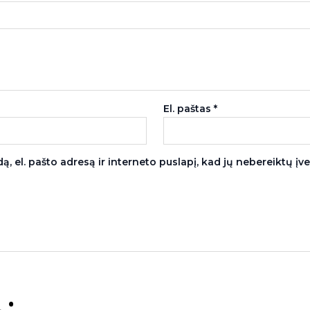
El. paštas
*
, el. pašto adresą ir interneto puslapį, kad jų nebereiktų įvest