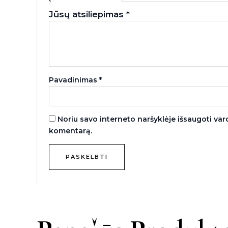
Jūsų atsiliepimas
*
Pavadinimas
*
Noriu savo interneto naršyklėje išsaugoti vardą
komentarą.