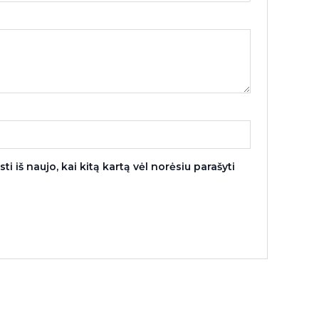
i iš naujo, kai kitą kartą vėl norėsiu parašyti