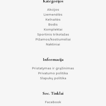
Kategorijos
Akcijos
Liemenėlės
Kelnaitės
Bodis
Komplektai
Sportinis trikotažas
Pižamos/kostiumėliai
Naktiniai
Informacija
Pristatymas ir grąžinimas
Privatumo politika
Slapukų politika
Soc. Tinklai
Facebook