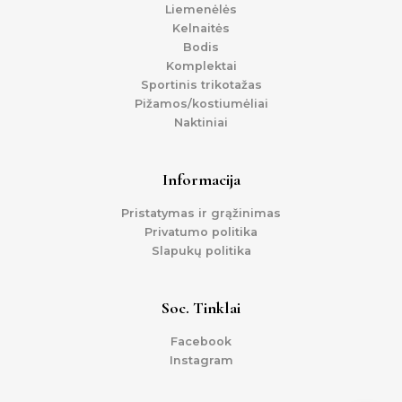
Liemenėlės
Kelnaitės
Bodis
Komplektai
Sportinis trikotažas
Pižamos/kostiumėliai
Naktiniai
Informacija
Pristatymas ir grąžinimas
Privatumo politika
Slapukų politika
Soc. Tinklai
Facebook
Instagram