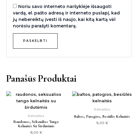
Noriu savo interneto naršyklėje išsaugoti
vardą, el. pašto adresą ir interneto puslapį, kad
jų nebereiktų įvesti iš naujo, kai kitą kartą vėl
norėsiu parašyti komentarą.
Panašūs Produktai
Kelnaitės
Kelnaitės
Baltos, Patogios, Besiūlės Kelnaitės
Raudonos, Seksualios Tango
9,00
€
Kelnaitės Su Širdutėmis
8,00
€