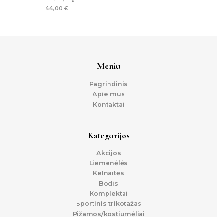
44,00
€
Meniu
Pagrindinis
Apie mus
Kontaktai
Kategorijos
Akcijos
Liemenėlės
Kelnaitės
Bodis
Komplektai
Sportinis trikotažas
Pižamos/kostiumėliai