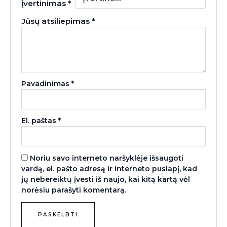
įvertinimas
*
Jūsų atsiliepimas
*
Pavadinimas
*
El. paštas
*
Noriu savo interneto naršyklėje išsaugoti
vardą, el. pašto adresą ir interneto puslapį, kad
jų nebereiktų įvesti iš naujo, kai kitą kartą vėl
norėsiu parašyti komentarą.