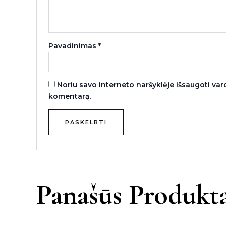
Pavadinimas
*
Noriu savo interneto naršyklėje išsaugoti vardą
komentarą.
Panašūs Produkta