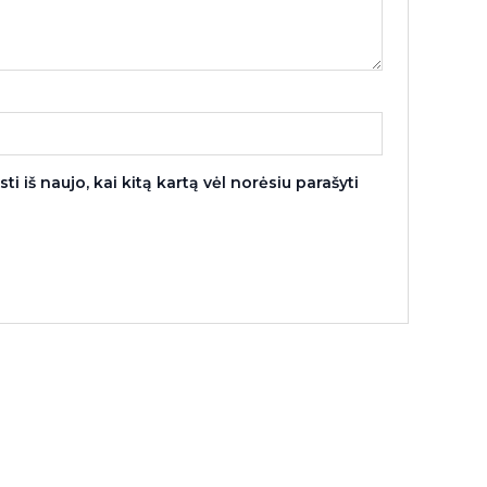
i iš naujo, kai kitą kartą vėl norėsiu parašyti