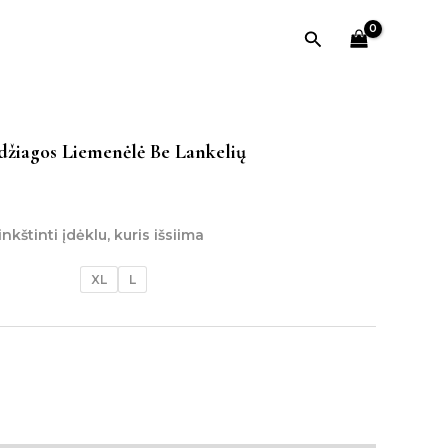
Paieška
džiagos Liemenėlė Be Lankelių
kštinti įdėklu, kuris išsiima
XL
L