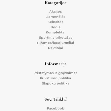
Kategorijos
Akcijos
Liemenėlės
Kelnaitės
Bodis
Komplektai
Sportinis trikotažas
Pižamos/kostiumėliai
Naktiniai
Informacija
Pristatymas ir grąžinimas
Privatumo politika
Slapukų politika
Soc. Tinklai
Facebook