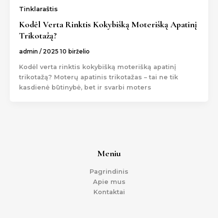
Tinklaraštis
Kodėl Verta Rinktis Kokybišką Moterišką Apatinį
Trikotažą?
admin
/
2025 10 birželio
Kodėl verta rinktis kokybišką moterišką apatinį
trikotažą? Moterų apatinis trikotažas – tai ne tik
kasdienė būtinybė, bet ir svarbi moters
Meniu
Pagrindinis
Apie mus
Kontaktai