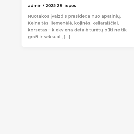
admin
/
2025 29 liepos
Nuotakos įvaizdis prasideda nuo apatinių.
Kelnaitės, liemenėlė, kojinės, keliaraiščiai,
korsetas – kiekviena detalė turėtų būti ne tik
graži ir seksuali, […]