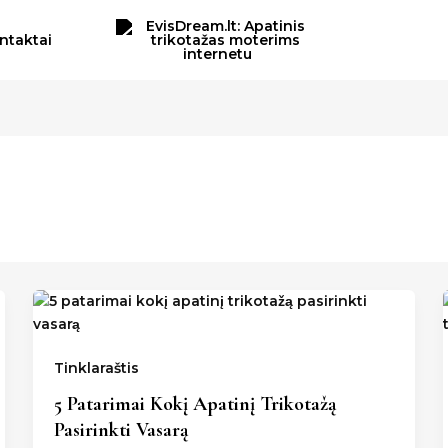
ntaktai
Tinklaraštis
5 Patarimai Kokį Apatinį Trikotažą
Pasirinkti Vasarą