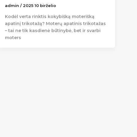
admin
/
2025 10 birželio
Kodėl verta rinktis kokybišką moterišką
apatinį trikotažą? Moterų apatinis trikotažas
– tai ne tik kasdienė būtinybė, bet ir svarbi
moters