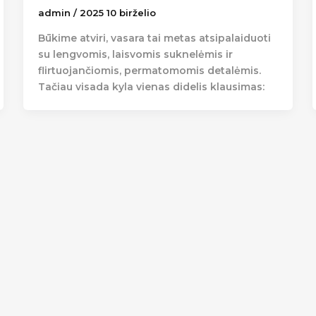
admin
/
2025 10 birželio
Būkime atviri, vasara tai metas atsipalaiduoti
su lengvomis, laisvomis suknelėmis ir
flirtuojančiomis, permatomomis detalėmis.
Tačiau visada kyla vienas didelis klausimas: