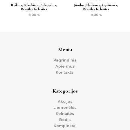
Ryškios, Klasikinės, Seksualios,
Juodos Klasikinės, Gipiūrinės,
Besiūlės Kelnaitės
Besiūlės Kelnaitės
8,00
€
8,00
€
Meniu
Pagrindinis
Apie mus
Kontaktai
Kategorijos
Akcijos
Liemenėlės
Kelnaitės
Bodis
Komplektai