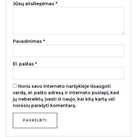
Jūsų atsiliepimas
*
Pavadinimas
*
El. paštas
*
Noriu savo interneto naršyklėje išsaugoti
vardą, el. pašto adresą ir interneto puslapį, kad
jų nebereiktų įvesti iš naujo, kai kitą kartą vėl
norėsiu parašyti komentarą.