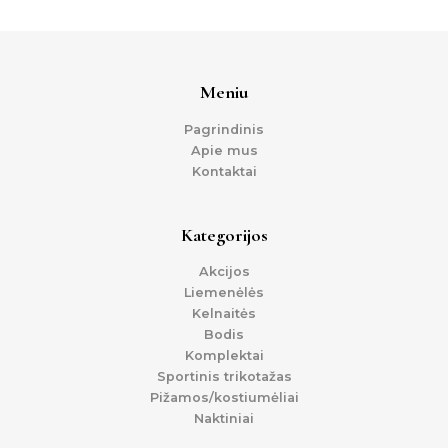
Meniu
Pagrindinis
Apie mus
Kontaktai
Kategorijos
Akcijos
Liemenėlės
Kelnaitės
Bodis
Komplektai
Sportinis trikotažas
Pižamos/kostiumėliai
Naktiniai