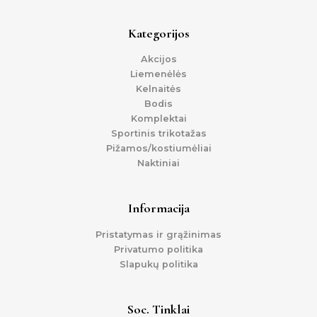
Kategorijos
Akcijos
Liemenėlės
Kelnaitės
Bodis
Komplektai
Sportinis trikotažas
Pižamos/kostiumėliai
Naktiniai
Informacija
Pristatymas ir grąžinimas
Privatumo politika
Slapukų politika
Soc. Tinklai