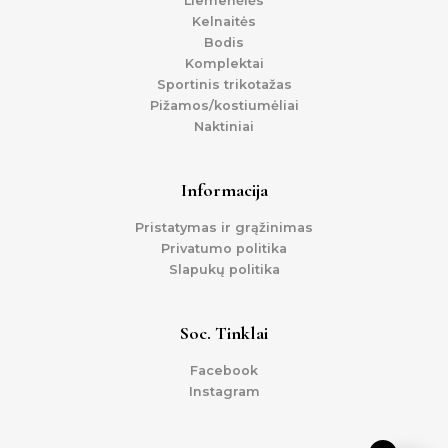
Liemenėlės
Kelnaitės
Bodis
Komplektai
Sportinis trikotažas
Pižamos/kostiumėliai
Naktiniai
Informacija
Pristatymas ir grąžinimas
Privatumo politika
Slapukų politika
Soc. Tinklai
Facebook
Instagram