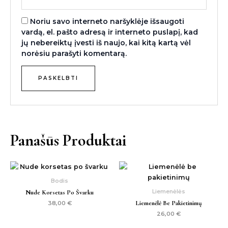
Noriu savo interneto naršyklėje išsaugoti
vardą, el. pašto adresą ir interneto puslapį, kad
jų nebereiktų įvesti iš naujo, kai kitą kartą vėl
norėsiu parašyti komentarą.
Panašūs Produktai
Bodis
Liemenėlės
Nude Korsetas Po Švarku
Liemenėlė Be Pakietinimų
38,00
€
26,00
€