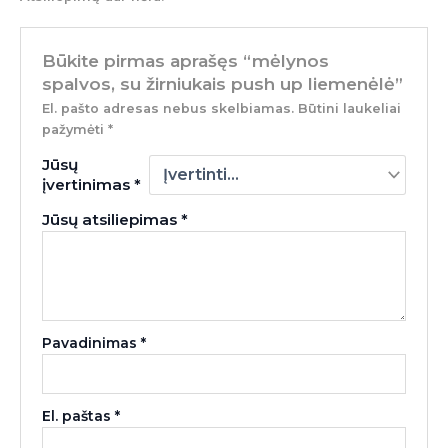
Būkite pirmas aprašęs “mėlynos
spalvos, su žirniukais push up liemenėlė”
El. pašto adresas nebus skelbiamas.
Būtini laukeliai
pažymėti
*
Jūsų
įvertinimas
*
Jūsų atsiliepimas
*
Pavadinimas
*
El. paštas
*