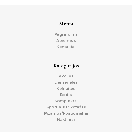
Meniu
Pagrindinis
Apie mus
Kontaktai
Kategorijos
Akcijos
Liemenėlės
Kelnaitės
Bodis
Komplektai
Sportinis trikotažas
Pižamos/kostiumėliai
Naktiniai