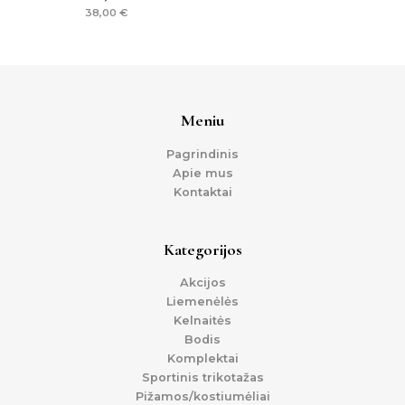
38,00
€
Meniu
Pagrindinis
Apie mus
Kontaktai
Kategorijos
Akcijos
Liemenėlės
Kelnaitės
Bodis
Komplektai
Sportinis trikotažas
Pižamos/kostiumėliai