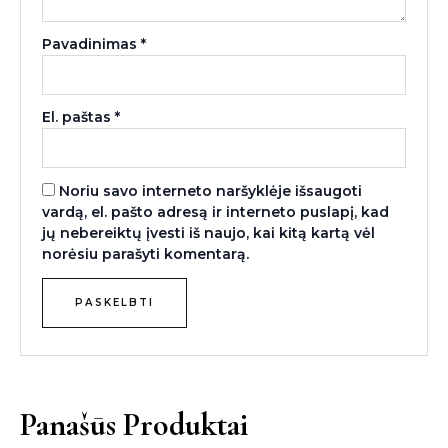
Pavadinimas
*
El. paštas
*
Noriu savo interneto naršyklėje išsaugoti
vardą, el. pašto adresą ir interneto puslapį, kad
jų nebereiktų įvesti iš naujo, kai kitą kartą vėl
norėsiu parašyti komentarą.
Panašūs Produktai