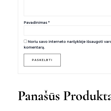
Pavadinimas
*
Noriu savo interneto naršyklėje išsaugoti vardą
komentarą.
Panašūs Produkta