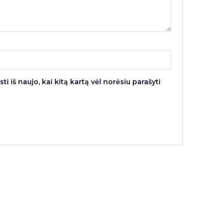
i iš naujo, kai kitą kartą vėl norėsiu parašyti