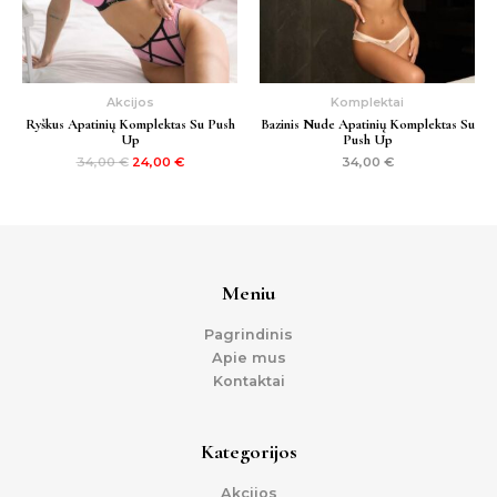
Akcijos
Komplektai
Ryškus Apatinių Komplektas Su Push
Bazinis Nude Apatinių Komplektas Su
Up
Push Up
34,00
€
24,00
€
34,00
€
Meniu
Pagrindinis
Apie mus
Kontaktai
Kategorijos
Akcijos