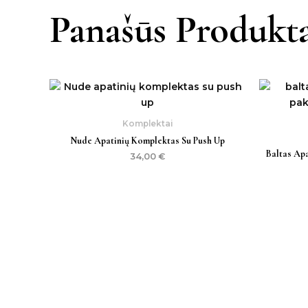
Panašūs Produkta
Komplektai
Nude Apatinių Komplektas Su Push Up
Baltas Apa
34,00
€