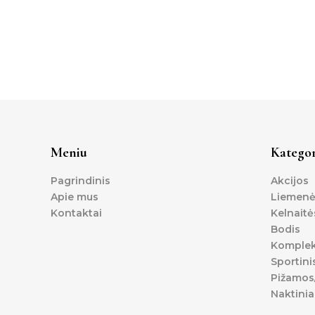
Meniu
Kategor
Pagrindinis
Akcijos
Apie mus
Liemenė
Kontaktai
Kelnaitė
Bodis
Komplek
Sportini
Pižamos/
Naktinia