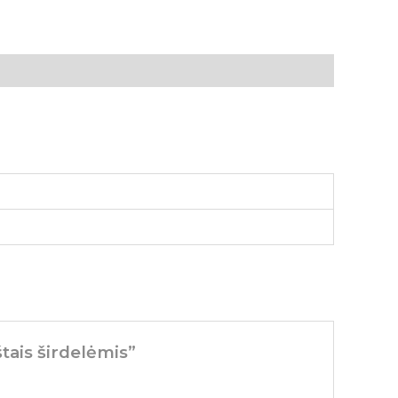
tais širdelėmis”