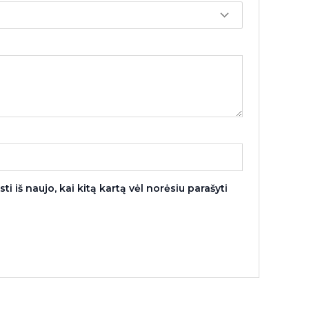
i iš naujo, kai kitą kartą vėl norėsiu parašyti