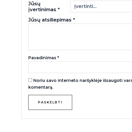
Jūsų
įvertinimas
*
Jūsų atsiliepimas
*
Pavadinimas
*
Noriu savo interneto naršyklėje išsaugoti vardą
komentarą.