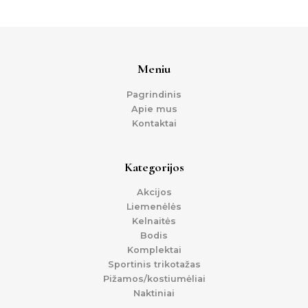
Meniu
Pagrindinis
Apie mus
Kontaktai
Kategorijos
Akcijos
Liemenėlės
Kelnaitės
Bodis
Komplektai
Sportinis trikotažas
Pižamos/kostiumėliai
Naktiniai