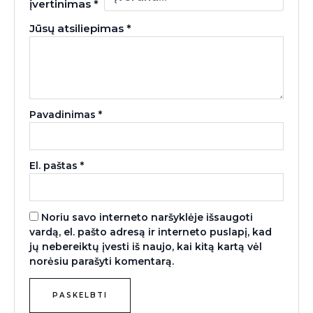
įvertinimas
*
Jūsų atsiliepimas
*
Pavadinimas
*
El. paštas
*
Noriu savo interneto naršyklėje išsaugoti
vardą, el. pašto adresą ir interneto puslapį, kad
jų nebereiktų įvesti iš naujo, kai kitą kartą vėl
norėsiu parašyti komentarą.