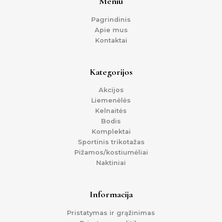
Meniu
Pagrindinis
Apie mus
Kontaktai
Kategorijos
Akcijos
Liemenėlės
Kelnaitės
Bodis
Komplektai
Sportinis trikotažas
Pižamos/kostiumėliai
Naktiniai
Informacija
Pristatymas ir grąžinimas