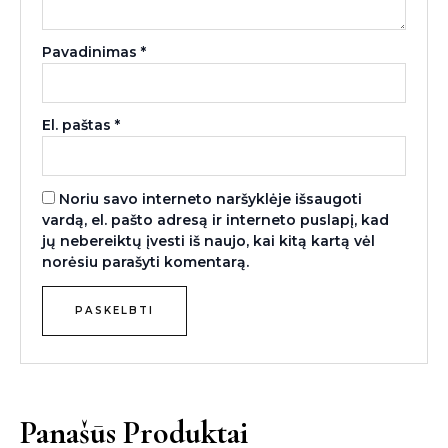
Pavadinimas
*
El. paštas
*
Noriu savo interneto naršyklėje išsaugoti
vardą, el. pašto adresą ir interneto puslapį, kad
jų nebereiktų įvesti iš naujo, kai kitą kartą vėl
norėsiu parašyti komentarą.
Panašūs Produktai