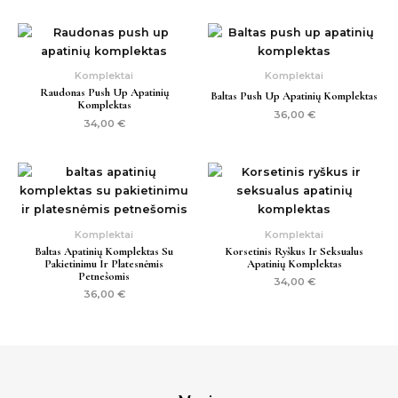
Komplektai
Komplektai
Raudonas Push Up Apatinių
Baltas Push Up Apatinių Komplektas
Komplektas
36,00
€
34,00
€
Komplektai
Komplektai
Baltas Apatinių Komplektas Su
Korsetinis Ryškus Ir Seksualus
Pakietinimu Ir Platesnėmis
Apatinių Komplektas
Petnešomis
34,00
€
36,00
€